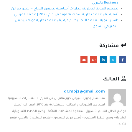
Business بالعربي
تصميم الهوية التجارية: خطوات أساسية لتحقيق النجاح — شدو ديزاين
أهمية بناء علامة تجارية شخصية قوية في عام 2025 | محمد الغرسي
“استراتيجية العلامة التجارية”: كيفية بناء علامة تجارية قوية تزيد من
التميز في السوق
مشاركة
المالك
dr.mojz@gmail.com
مستشار وخبير تسويقي خبير متمرس في تقديم الاستشارات التسويقية
لعدد من الشركات والمكاتب الاستشارية منذ 2016 المهارات: تحليل
الوضع الحالي لقسم التسويق - معالجة المشكلات القائمة - وضع الخطط التسويقية
الشاملة - وضع خطط المحتوى - تأهيل فريق التسويق - تقديم المشورة والدعم - تقييم
الأداء..