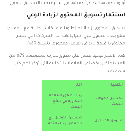
أولوياتهم، هذا يظهر أهميتها في استراتيجية التسويق الرقمي.
استثمار تسويق المحتوى لزيادة الوعي
تسويق المحتوى يزيد الانخراط وبناء علاقات إيجابية مع العملاء،
فهو يقدم محتوىً يلبي احتياجاتهم، لذا الشركات التي تنشر
محتوىً ذا قيمة تزيد في تفاعل جمهورها بنسبة 80%.
هذه الاستراتيجية تعمل على تطوير تجارب مخصصة. 79% من
المستهلكين يفضلون العلامات التجارية التي توفر لهم خبرات
مخصصة.
التقنية
الأثر
زيادة ظهور العلامة
تحسين محركات
التجارية في نتائج
البحث
البحث
تحسين التفاعل مع
تسويق المحتوى
الجمهور وبناء الثقة