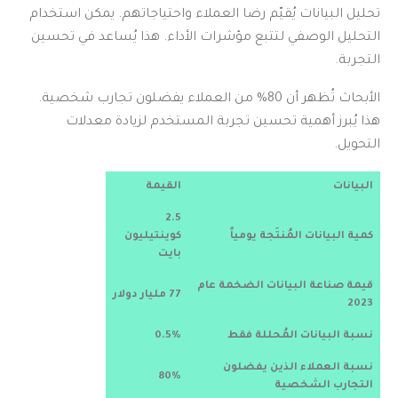
تحليل البيانات يُقيّم رضا العملاء واحتياجاتهم. يمكن استخدام
التحليل الوصفي لتتبع مؤشرات الأداء. هذا يُساعد في تحسين
التجربة.
الأبحاث تُظهر أن 80% من العملاء يفضلون تجارب شخصية.
هذا يُبرز أهمية تحسين تجربة المستخدم لزيادة معدلات
التحويل.
البيانات
القيمة
2.5
كمية البيانات المُنتَجة يومياً
كوينتيليون
بايت
قيمة صناعة البيانات الضخمة عام
77 مليار دولار
2023
نسبة البيانات المُحللة فقط
0.5%
نسبة العملاء الذين يفضلون
80%
التجارب الشخصية