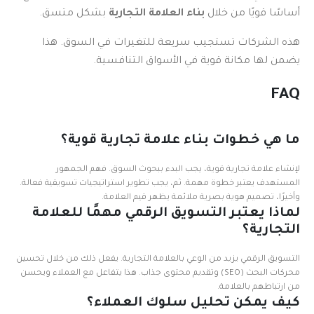
أساسًا قويًا من خلال
بناء العلامة التجارية
بشكل متسق.
هذه الشركات تستجيب سريعة للتغيرات في السوق. هذا
يضمن لها مكانة قوية في الأسواق التنافسية.
FAQ
ما هي خطوات بناء علامة تجارية قوية؟
لإنشاء علامة تجارية قوية، يجب البدء ببحوث السوق. فهم الجمهور
المستهدف يعتبر خطوة مهمة. ثم، يجب تطوير استراتيجيات تسويقية فعالة.
وأخيرًا، تصميم هوية بصرية ملائمة يظهر قيم العلامة.
لماذا يعتبر التسويق الرقمي مهمًا للعلامة
التجارية؟
التسويق الرقمي يزيد من الوعي بالعلامة التجارية. يفعل ذلك من خلال تحسين
محركات البحث (SEO) وتقديم محتوى جذاب. هذا يتفاعل مع العملاء ويحسن
من ارتباطهم بالعلامة.
كيف يمكن تحليل سلوك العملاء؟