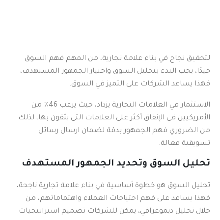
لتحقيق نجاح في بناء علامة تجارية، من المهم فهم السوق
جيدًا، يجب البدء بتحليل السوق واختيار الجمهور المستهدف،
فهذا يساعد الشركات على التميز في السوق.
الاستثمار في العلامات التجارية يزداد، حيث يرغب 46٪ من
الأمريكيين في الإنفاق أكثر على العلامات التي يثقون بها، لذلك
من الضروري فهم الجمهور بدقة لضمان ارسال رسائل
تسويقية فعالة.
تحليل السوق وتحديد الجمهور المستهدف
تحليل السوق هو خطوة أساسية في بناء علامة تجارية ناجحة،
فهذا يساعد على فهم احتياجات العملاء واهتماماتهم، من
خلال تحليل ديموغرافي، يمكن للشركات تصميم استراتيجيات