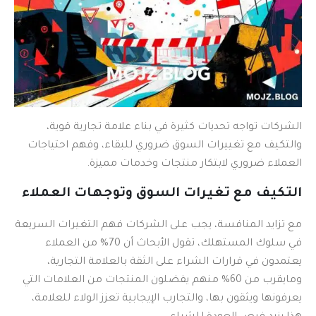
الشركات تواجه تحديات كثيرة في بناء علامة تجارية قوية،
والتكيف مع تغييرات السوق ضروري للبقاء، وفهم احتياجات
العملاء ضروري لابتكار منتجات وخدمات مميزة.
التكيف مع تغيرات السوق وتوجهات العملاء
مع تزايد المنافسة، يجب على الشركات فهم التغيرات السريعة
في سلوك المستهلك، تقول الأبحاث أن 70% من العملاء
يعتمدون في قرارات الشراء على الثقة بالعلامة التجارية،
ومايقرب من 60% منهم يفضلون المنتجات من العلامات التي
يعرفونها ويثقون بها، والتجارب الإيجابية تعزز الولاء للعلامة،