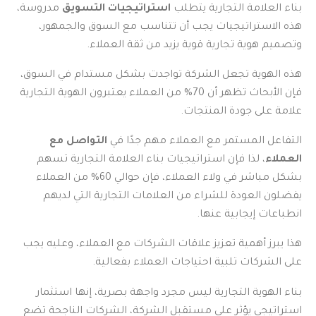
بناء العلامة التجارية يتطلب
استراتيجيات التسويق
مدروسة،
هذه الاستراتيجيات يجب أن تتناسب مع السوق والجمهور،
وتصميم هوية تجارية قوية يزيد من ثقة العملاء.
هذه الهوية تجعل الشركة تواجدت بشكل مستدام في السوق،
فإن الأبحاث تظهر أن 70% من العملاء يعتبرون الهوية التجارية
علامة على جودة المنتجات.
التفاعل المستمر مع العملاء مهم جدًا في
التواصل مع
العملاء
، لذا فإن استراتيجيات بناء العلامة التجارية تسهم
بشكل مباشر في ولاء العملاء، فإن حوالي 60% من العملاء
يفضلون العودة للشراء من العلامات التجارية التي لديهم
انطباعات إيجابية عنها.
هذا يبرز أهمية تعزيز علاقات الشركات مع العملاء، وعليه يجب
على الشركات تلبية احتياجات العملاء بفعالية.
بناء الهوية التجارية ليس مجرد واجهة بصرية، إنها استثمار
استراتيجي يؤثر على مستقبل الشركة، الشركات الناجحة تضع