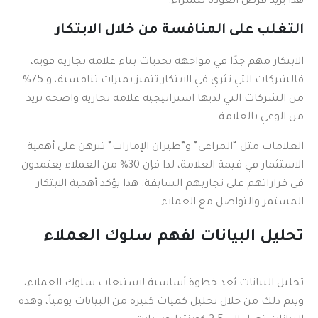
هذا يزيد فرص العودة للشراء.
التغلب على المنافسة من خلال الابتكار
الابتكار مهم جدًا في مواجهة تحديات بناء علامة تجارية قوية،
فالشركات التي تثري في الابتكار تتميز بميزات تنافسية، و 75%
من الشركات التي لديها استراتيجية علامة تجارية واضحة تزيد
من الوعي بالعلامة.
العلامات مثل “المراعي” و”طيران الإمارات” تبرهن على أهمية
الاستثمار في قيمة العلامة، لذا فإن 30% من العملاء يعتمدون
في قراراتهم على تجاربهم السابقة. هذا يؤكد أهمية الابتكار
المستمر والتواصل مع العملاء.
تحليل البيانات لفهم سلوك العملاء
تحليل البيانات يُعد خطوة أساسية لاستيعاب سلوك العملاء،
ويتم ذلك من خلال تحليل كميات كبيرة من البيانات يومياً، وهذه