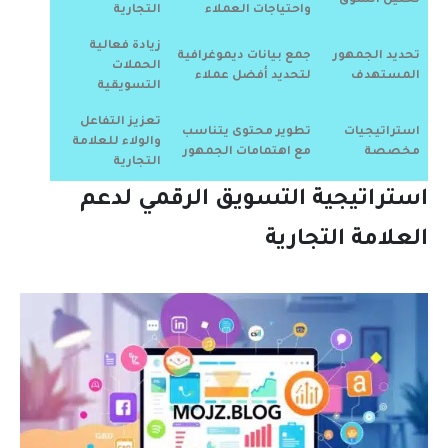
تحليل السوق
واحتياجات العملاء
التجارية
زيادة فعالية
تحديد الجمهور
جمع بيانات ديموغرافية
الحملات
المستهدف
لتحديد أفضل عملاء
التسويقية
تعزيز التفاعل
استراتيجيات
تطوير محتوى يتناسب
والولاء للعلامة
مخصصة
مع اهتمامات الجمهور
التجارية
استراتيجية التسويق الرقمي لدعم
العلامة التجارية