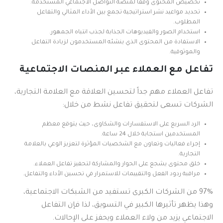
تخصيص المحتوى وفقًا لمنصة التواصل الاجتماعي المستخدمة.
تحديد مواعيد نشر استراتيجية تجمع بين الأداء المثالي والتفاعل
المطلوب.
استخدام الصور والفيديوهات الجذابة لجذب انتباه الجمهور.
الاستفادة من المحتوى الذي ينشئه المستخدمون لزيادة التفاعل
والموثوقية.
تفاعل مع العملاء عبر المنصات الاجتماعية
تفاعل العملاء مهم جداً لتحسين العلاقة مع العلامة التجارية،
الشركات تسعى لتحقيق تفاعل نشط من خلال:
الرد السريع على الاستفسارات والشكاوى، حيث يتوقع معظم
المستخدمين استجابة خلال 24 ساعة.
إجراء فعاليات وتعاون مع الشخصيات المؤثرة لتعزيز الوعي بالعلامة
التجارية.
خلق محتوى يشجع على الحوار والمشاركة لتحفيز تفاعل العملاء.
مراقبة ردود الفعل والتقييمات للاستمرار في تحسين الأداء والتفاعل.
97% من الشركات الكبرى تستفيد من الشبكات الاجتماعية،
وهذا يظهر تأثيرها الكبير في التسويق، لذا فإن التفاعل
الاجتماعي يزيد من ولاء العملاء ويحفز على الإحالات.