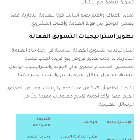
تسويق تتوافق مع الرغبات.
تحديد الأهداف والقيم يضع أساسًا قويًا للعلامة التجارية، فهذا
يضمن التوافق بين هوية العلامة وأهداف المشروع.
تطوير استراتيجيات التسويق الفعالة
استراتيجيات التسويق الفعالة أساسية في رحلة بناء العلامة
التجارية، لذا يجب تقديم عروض بيع فريدة لجذب عملاء
مخلصين، استخدام محتوى عالي الجودة واستراتيجيات تواصل
مستهدفة، مثل رسائل تسويقية عبر واتساب يعتبر مهمًا.
الأبحاث تظهر أن 79% من مستخدمي الإنترنت يفضلون المحتوى
القيم، فهذا يؤكد أهمية تقديم معلومات مفيدة بدلًا من
الرسائل التقليدية.
النتيجة
الإستراتيجية
الوصف
المتوقعة
فهم اتجاهات السوق
تحديد الفرص