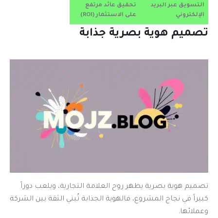
التسويق عبر البريد
تحقيق عائد مرتفع
الإلكتروني
على الاستثمار (ROI)
تصميم هوية بصرية جذابة
تصميم هوية بصرية يظهر روح العلامة التجارية، ويلعب دوراً
كبيراً في نجاح المشروع، فالهوية الجذابة تُبني الثقة بين الشركة
وعملائها.