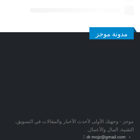
مدونة موجز
موجز - وجهتك الأولى لأحدث الأخبار والمقالات في التسويق،
التقنية، المال والأعمال.
dr.mojz@gmail.com