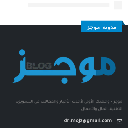
مدونة موجز
موجز - وجهتك الأولى لأحدث الأخبار والمقالات في التسويق،
التقنية، المال والأعمال.
dr.mojz@gmail.com