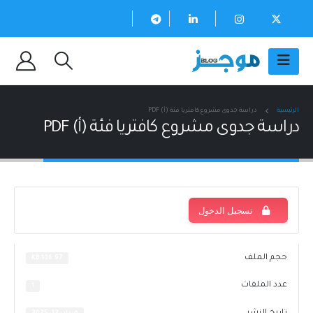
الرئيسية
دراسة جدوى مشروع كافتريا فئة (أ) PDF
دراسة جدوى مشروع كافتريا فئة (أ) PDF
تسجيل الدخول
حجم الملف
106.97 KB
عدد الملفات
1