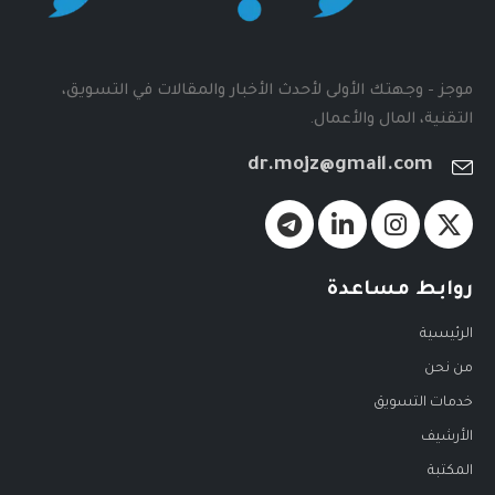
موجز - وجهتك الأولى لأحدث الأخبار والمقالات في التسويق،
التقنية، المال والأعمال.
dr.mojz@gmail.com
روابط مساعدة
الرئيسية
من نحن
خدمات التسويق
الأرشيف
المكتبة