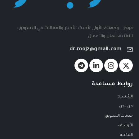
موجز - وجهتك الأولى لأحدث الأخبار والمقالات في التسويق،
التقنية، المال والأعمال.
dr.mojz@gmail.com
روابط مساعدة
الرئيسية
من نحن
خدمات التسويق
الأرشيف
المكتبة