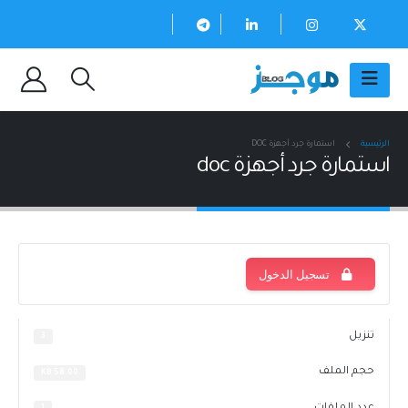
الرئيسية
استمارة جرد أجهزة DOC
استمارة جرد أجهزة doc
تسجيل الدخول
تنزيل
3
حجم الملف
58.00 KB