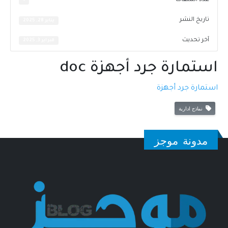
عدد الملفات
1
تاريخ النشر
يناير 28, 2025
آخر تحديث
فبراير 3, 2025
استمارة جرد أجهزة doc
استمارة جرد أجهزة
نماذج ادارية
مدونة موجز