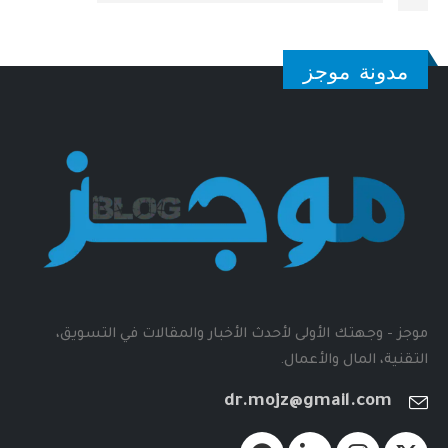
مدونة موجز
موجز - وجهتك الأولى لأحدث الأخبار والمقالات في التسويق،
التقنية، المال والأعمال.
dr.mojz@gmail.com