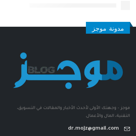
مدونة موجز
موجز - وجهتك الأولى لأحدث الأخبار والمقالات في التسويق،
التقنية، المال والأعمال.
dr.mojz@gmail.com